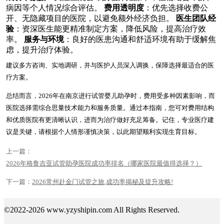
病因等个人情况综合评估。
费用透明度
：优先选择收费公
开、无隐藏项目的医院，以避免额外经济负担。
医生团队经
验
：资深医生能更精准制定方案，降低风险，提高治疗效
率。
服务与环境
：良好的医患沟通和舒适环境有助于缓解焦
虑，提升治疗体验。
建议多方咨询、实地调研，并与医护人员深入调换，保障选择最适合的医
疗方案。
总结而言，2026年在南京进行试管婴儿助孕时，费用受多种因素影响，而
医院选择需综合思量技术能力和服务质量。通过本指南，您可对费用结构
和优质医院有更清晰认识，进而为治疗做好充足筹备。记住，专业医疗建
议是关键，请根据个人情形谨慎决策，以此期望顺利实现生育目标。
上一篇：
2026年格鲁吉亚试管助孕医院成功率排名（哪家医院最值得选择？）
下一篇：
2026常州赴金门试管之旅,成功率揭秘及提升攻略!
©2022-2026 www.yzyshipin.com All Rights Reserved.