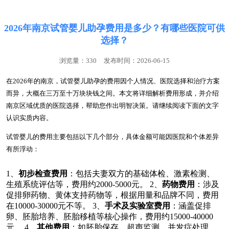
2026年南京试管婴儿助孕费用是多少？有哪些医院可供
选择？
浏览量：330
发布时间：2026-06-15
在2026年的南京，试管婴儿助孕的费用因个人情况、医院选择和治疗方案
而异，大概在三万至十万块块钱之间。本文将详细解析费用形成，并介绍
南京区域优质的医院选择，帮助您作出明智决策。请继续阅读下面的文字
认识实质内容。
试管婴儿的费用主要包括以下几个部分，具体金额可能因医院和个体差异
有所浮动：
1、
初步检查费用
：包括夫妻双方的基础体检、激素检测、
生殖系统评估等，费用约2000-5000元。 2、
药物费用
：涉及
促排卵药物、黄体支持药物等，根据用量和品牌不同，费用
在10000-30000元不等。 3、
手术及实验室费用
：涵盖促排
卵、胚胎培养、胚胎移植等核心操作，费用约15000-40000
元。 4、
其他费用
：如胚胎保存、超声监测、并发症处理