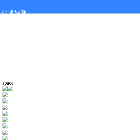
优质好孕
space