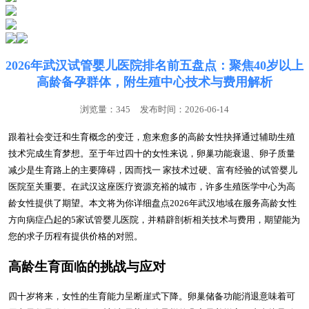
2026年武汉试管婴儿医院排名前五盘点：聚焦40岁以上
高龄备孕群体，附生殖中心技术与费用解析
浏览量：345
发布时间：2026-06-14
跟着社会变迁和生育概念的变迁，愈来愈多的高龄女性抉择通过辅助生殖
技术完成生育梦想。至于年过四十的女性来说，卵巢功能衰退、卵子质量
减少是生育路上的主要障碍，因而找一 家技术过硬、富有经验的试管婴儿
医院至关重要。在武汉这座医疗资源充裕的城市，许多生殖医学中心为高
龄女性提供了期望。本文将为你详细盘点2026年武汉地域在服务高龄女性
方向病症凸起的5家试管婴儿医院，并精辟剖析相关技术与费用，期望能为
您的求子历程有提供价格的对照。
高龄生育面临的挑战与应对
四十岁将来，女性的生育能力呈断崖式下降。卵巢储备功能消退意味着可