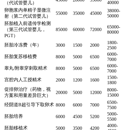
40000
（代试管婴儿）
卵胞浆内单精子显微注
38000-
55000
35000
45000
50000
射（第二代试管婴儿）
胚胎植入前遗传学检测
65000-
（第三代试管婴儿，
85000
60000
72000
80000
PGT）
1800-
胚胎冷冻费（年）
3000
1500
2000
2500
6000-
胚胎复苏移植费
8000
5000
6500
7000
6000-
睾丸/附睾穿刺取精术
8000
5000
6500
7000
1500-
宫腔内人工授精术
2000
1200
1600
1800
促排卵治疗（药物，视
8000-
20000
5000
12000
15000
方案和用量差异巨大）
6500-
经阴道B超引导下取卵术
8000
6000
7000
7500
5000-
胚胎培养
6000
4500
5200
5500
4000-
胚胎移植术
5000
3500
4200