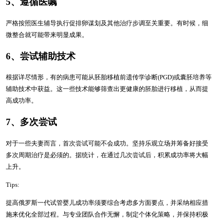
5、遵循医嘱
严格按照医生辅导执行促排卵谋划及其他治疗步调至关重要。有时候，细
微整合就可能带来明显成果。
6、尝试辅助技术
根据详尽情形，有的病患可能从胚胎移植前遗传学诊断(PGD)或囊胚培养等
辅助技术中获益。这一些技术能够筛查出更健康的胚胎进行移植，从而提
高成功率。
7、多次尝试
对于一些夫妻而言，首次尝试可能不会成功。坚持乐观立场并筹备好接受
多次周期治疗是必须的。据统计，在通过几次尝试后，积累成功率将大幅
上升。
Tips:
提高俄罗斯一代试管婴儿成功率须要综合考虑多方面要点，并采纳相应措
施来优化全部过程。与专业团队合作无懈，制定个体化策略，并保持积极