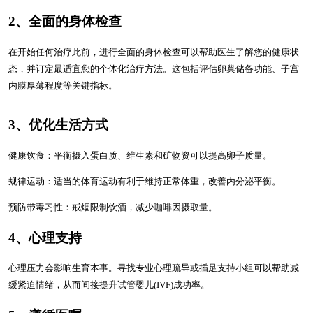
2、全面的身体检查
在开始任何治疗此前，进行全面的身体检查可以帮助医生了解您的健康状
态，并订定最适宜您的个体化治疗方法。这包括评估卵巢储备功能、子宫
内膜厚薄程度等关键指标。
3、优化生活方式
健康饮食：平衡摄入蛋白质、维生素和矿物资可以提高卵子质量。
规律运动：适当的体育运动有利于维持正常体重，改善内分泌平衡。
预防带毒习性：戒烟限制饮酒，减少咖啡因摄取量。
4、心理支持
心理压力会影响生育本事。寻找专业心理疏导或插足支持小组可以帮助减
缓紧迫情绪，从而间接提升试管婴儿(IVF)成功率。