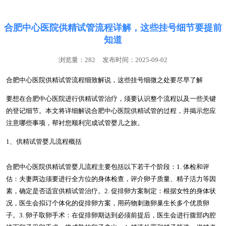
合肥中心医院供精试管流程详解，这些挂号细节要提前
知道
浏览量：282
发布时间：2025-09-02
合肥中心医院供精试管流程细致解说，这些挂号细微之处要尽早了解
要想在合肥中心医院进行供精试管治疗，须要认识整个流程以及一些关键
的登记细节。本文将详细解说合肥中心医院供精试管的过程，并揭示您应
注意哪些事项，帮衬您顺利完成试管婴儿之旅。
1、供精试管婴儿流程概括
合肥中心医院供精试管婴儿流程主要包括以下若干个阶段：1. 体检和评
估：夫妻两边须要进行全方位的身体检查，评介卵子质量、精子活力等因
素，确定是否适宜供精试管治疗。2. 促排卵方案制定：根据女性的身体状
况，医生会拟订个体化的促排卵方案，用药物刺激卵巢生长多个优质卵
子。3. 卵子取卵手术：在促排卵期达到必须前提后，医生会进行腹部内腔